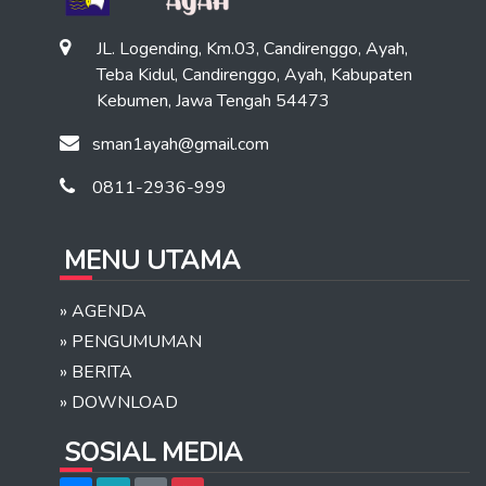
JL. Logending, Km.03, Candirenggo, Ayah,
Teba Kidul, Candirenggo, Ayah, Kabupaten
Kebumen, Jawa Tengah 54473
sman1ayah@gmail.com
0811-2936-999
MENU UTAMA
»
AGENDA
»
PENGUMUMAN
»
BERITA
»
DOWNLOAD
SOSIAL MEDIA