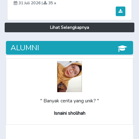
31 Juli 2026 |
35 x
Lihat Selengkapnya
ALUMNI
" Banyak cerita yang unik? "
Isnaini sholihah